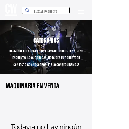
CATEGORÍAS
Descubre nuestra extensa gama de productos y, si no
encuentas lo que buscas, no dudes en ponerte en
contacto con nosotros; ¡Te lo conseguiremos!
Maquinaria en venta
Todavía no hay ningún