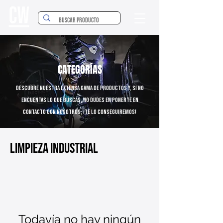
CATEGORÍAS
Descubre nuestra extensa gama de productos y, si no
encuentas lo que buscas, no dudes en ponerte en
contacto con nosotros; ¡Te lo conseguiremos!
Limpieza Industrial
Todavía no hay ningún