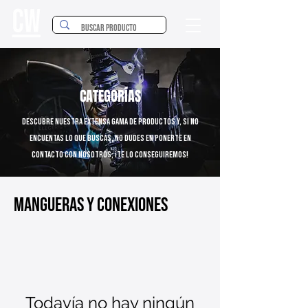
CATEGORÍAS
Descubre nuestra extensa gama de productos y, si no
encuentas lo que buscas, no dudes en ponerte en
contacto con nosotros; ¡Te lo conseguiremos!
Mangueras y Conexiones
Todavía no hay ningún