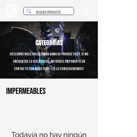
CATEGORÍAS
Descubre nuestra extensa gama de productos y, si no
encuentas lo que buscas, no dudes en ponerte en
contacto con nosotros; ¡Te lo conseguiremos!
Impermeables
Todavía no hay ningún